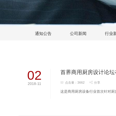
通知公告
公司新闻
行业
首界商用厨房设计论坛
02
点击量：3662
分享
2018-11
这是商用厨房设备行业首次针对厨