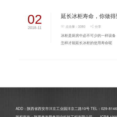
延长冰柜寿命，你做得
02
点击量：3380
分享
2018-11
冰柜是厨房中必不可少的一样设备
怎样才能延长冰柜的使用寿命呢
ADD：陕西省西安市沣京工业园沣京二路10号 TEL：029-81466
版权所有：陕西鑫海榮鑫厨业科技工程有限公司
ICP备190